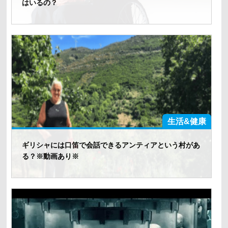
はいるの？
生活&健康
ギリシャには口笛で会話できるアンティアという村があ
る？※動画あり※