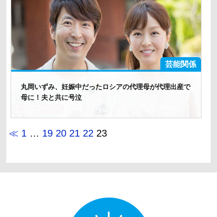
芸能関係
丸岡いずみ、妊娠中だったロシアの代理母が代理出産で
母に！夫と共に号泣
≪
1
…
19
20
21
22
23