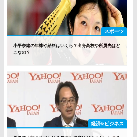
スポーツ
小平奈緒の年棒や給料はいくら？出身高校や所属先はど
こなの？
経済&ビジネス