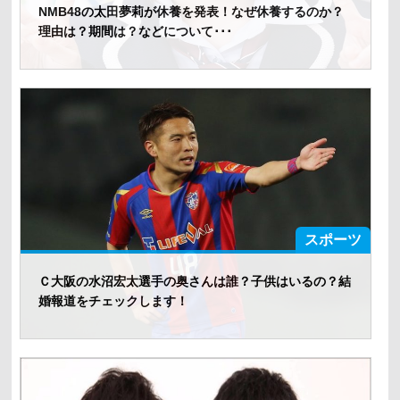
NMB48の太田夢莉が休養を発表！なぜ休養するのか？
理由は？期間は？などについて･･･
スポーツ
Ｃ大阪の水沼宏太選手の奥さんは誰？子供はいるの？結
婚報道をチェックします！