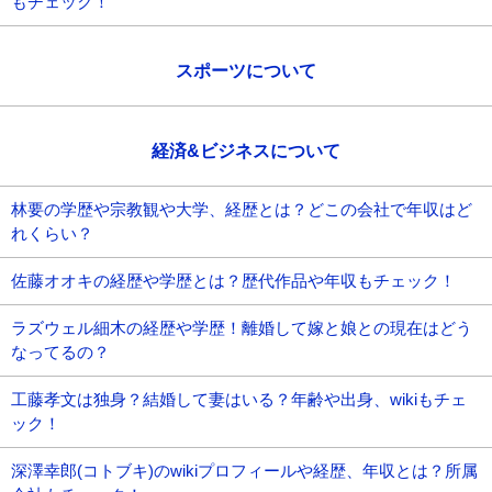
もチェック！
スポーツについて
経済&ビジネスについて
林要の学歴や宗教観や大学、経歴とは？どこの会社で年収はど
れくらい？
佐藤オオキの経歴や学歴とは？歴代作品や年収もチェック！
ラズウェル細木の経歴や学歴！離婚して嫁と娘との現在はどう
なってるの？
工藤孝文は独身？結婚して妻はいる？年齢や出身、wikiもチェ
ック！
深澤幸郎(コトブキ)のwikiプロフィールや経歴、年収とは？所属