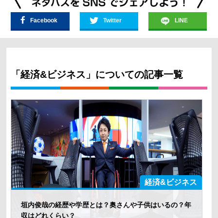
Facebook
Twitter
LINE
「経済&ビジネス」についての記事一覧
経済&ビジネス
垣内俊哉の経歴や学歴とは？奥さんや子供はいるの？年
収はどれくらい？