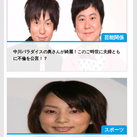
芸能関係
中川パラダイスの奥さんが綺麗！このご時世に夫婦とも
に不倫を公言！？
スポーツ