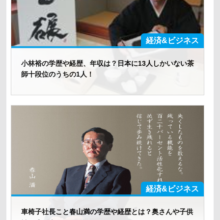
経済&ビジネス
小林裕の学歴や経歴、年収は？日本に13人しかいない茶
師十段位のうちの1人！
経済&ビジネス
車椅子社長こと春山満の学歴や経歴とは？奥さんや子供