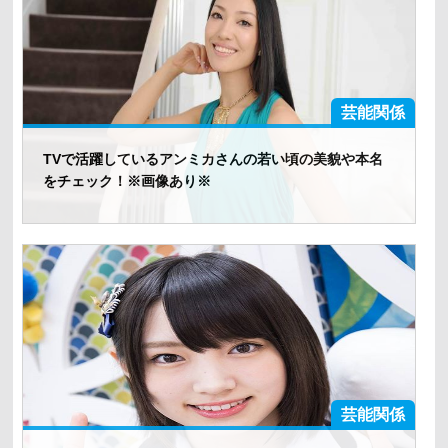
芸能関係
TVで活躍しているアンミカさんの若い頃の美貌や本名
をチェック！※画像あり※
芸能関係