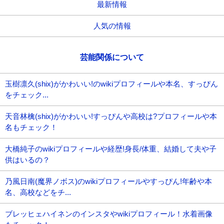
最新情報
人気の情報
芸能関係について
玉樹凛久(shix)がかわいい!のwikiプロフィールや本名、すっぴん
をチェック...
天音林檎(shix)がかわいい!すっぴんや高校は?プロフィールや本
名もチェック！
大橋純子のwikiプロフィールや経歴!身長/体重、結婚して夫や子
供はいるの？
乃風日南(魔界ノボス)のwikiプロフィールやすっぴん!年齢や本
名、高校などをチ...
ブレッヒェハイネンのインスタやwikiプロフィール！水着画像