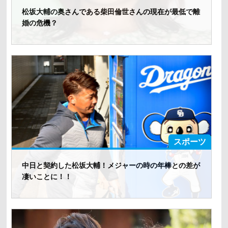
松坂大輔の奥さんである柴田倫世さんの現在が最低で離
婚の危機？
スポーツ
中日と契約した松坂大輔！メジャーの時の年棒との差が
凄いことに！！