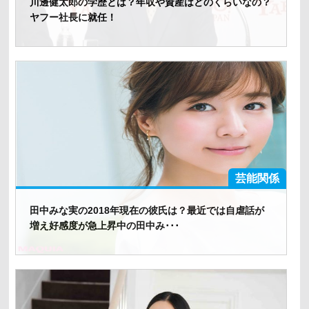
川邊健太郎の学歴とは？年収や資産はどのくらいなの？
ヤフー社長に就任！
芸能関係
田中みな実の2018年現在の彼氏は？最近では自虐話が
増え好感度が急上昇中の田中み･･･