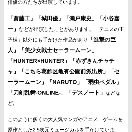
俳優の方たちが出演しています。
「斎藤工」「城田優」「瀬戸康史」「小谷嘉
一」
などが出演したことがあります。「テニスの王
「進撃の巨
子様」以外にも手がけた作品があり
人」「美少女戦士セーラームーン」
「HUNTER×HUNTER」「赤ずきんチャチ
ャ」「こちら葛飾区亀有公園前派出所」「セ
ーラームーン」「NARUTO」「弱虫ペダル」
「刀剣乱舞-ONLINE-」「デスノート」
などな
ど。
このように多くの大人気マンガやアニメ、ゲームを
原作とした2.5次元ミュージカルを手がけていま