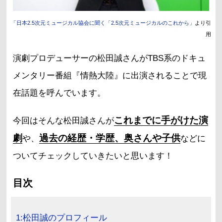
「日本2.5次元ミュージカル協会に聞く「2.5次元ミュージカルのこれから」
より引
用
演劇プロデューサーの松田誠さんがTBS系のドキュ
メンタリー番組『情熱大陸』に出演されることで現
在話題を呼んでいます。
これまでに手がけた演
今回はそんな松田誠さんが
劇
過去の経歴・学歴、奥さんや子供
や、
などに
ついてチェックしていきたいと思います！
目次
1:松田誠のプロフィール