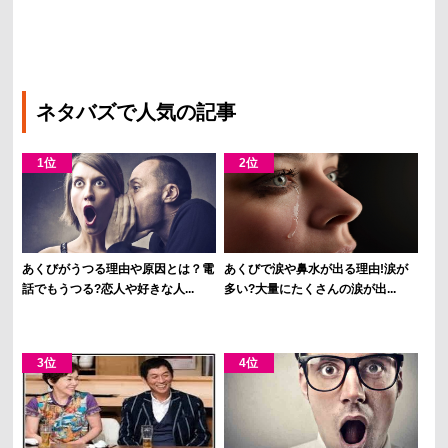
ネタバズで人気の記事
あくびがうつる理由や原因とは？電
あくびで涙や鼻水が出る理由!涙が
話でもうつる?恋人や好きな人...
多い?大量にたくさんの涙が出...