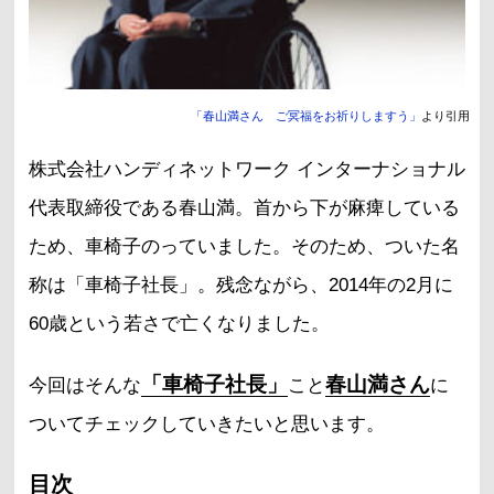
「春山満さん ご冥福をお祈りしますう」
より引用
株式会社ハンディネットワーク インターナショナル
代表取締役である春山満。首から下が麻痺している
ため、車椅子のっていました。そのため、ついた名
称は「車椅子社長」。残念ながら、2014年の2月に
60歳という若さで亡くなりました。
「車椅子社長」
春山満さん
今回はそんな
こと
に
ついてチェックしていきたいと思います。
目次