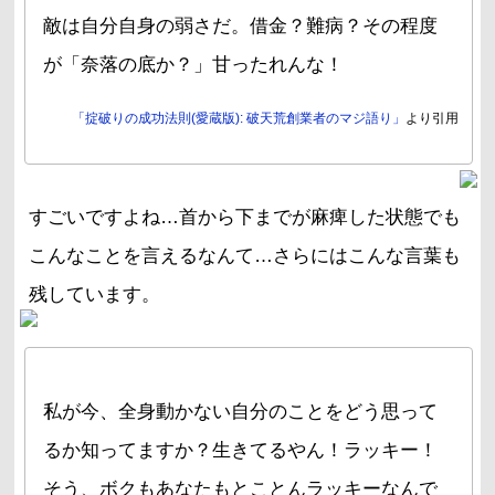
敵は自分自身の弱さだ。借金？難病？その程度
が「奈落の底か？」甘ったれんな！
「掟破りの成功法則(愛蔵版): 破天荒創業者のマジ語り」
より引用
すごいですよね…首から下までが麻痺した状態でも
こんなことを言えるなんて…さらにはこんな言葉も
残しています。
私が今、全身動かない自分のことをどう思って
るか知ってますか？生きてるやん！ラッキー！
そう、ボクもあなたもとことんラッキーなんで