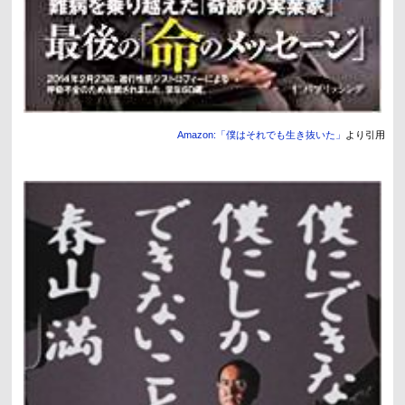
Amazon:「僕はそれでも生き抜いた」
より引用