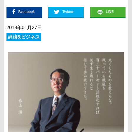
Facebook
Twitter
LINE
2018年01月27日
経済&ビジネス