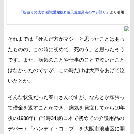
「掟破りの成功法則(愛蔵版): 破天荒創業者のマジ語り」
より引用
それまでは「死んだ方がマシ」と思ったことはあっ
たものの、この時に初めて「死のう」と思ったそう
です。また、病気のことや仕事のことで泣いたこと
はなかったのですが、この時だけは大声をあげて泣
いたとか。
そんな状況だった春山さんですが、なんとか頑張っ
て借金を返すことができ、病気を発症してから10年
後の1988年に(当時34歳)日本で初めての介護用品の
デパート「ハンディ・コ－プ」を大阪市浪速区に開