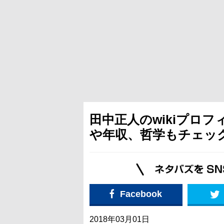
田中正人のwikiプロ
や年収、哲学もチェッ
Facebook
2018年03月01日