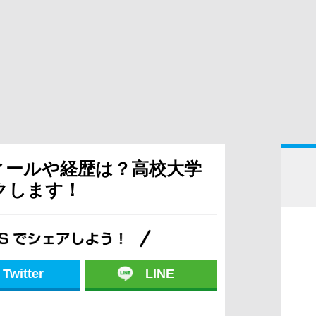
フィールや経歴は？高校大学
クします！
Twitter
LINE