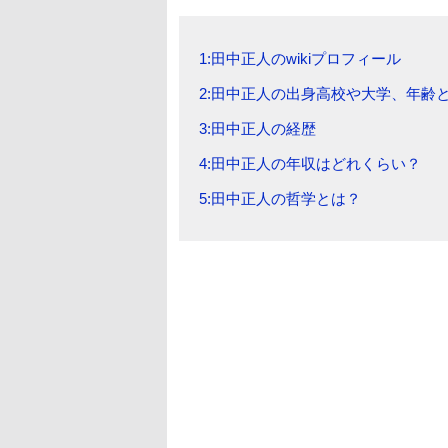
1:田中正人のwikiプロフィール
2:田中正人の出身高校や大学、年齢
3:田中正人の経歴
4:田中正人の年収はどれくらい？
5:田中正人の哲学とは？