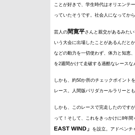
ことが好きで、学生時代はオリエンテ
っていたそうです。社会人になってか
間寛平
芸人の
さんと親交があるみたい
いう大会に出場したことがあるんだとか
などの動力を一切使わず、体力と知恵、
を2週間かけて走破する過酷なレースな
しかも、約50か所のチェックポイント
レース。人間版パリダカールラリーと
しかも、このレースで完走したのです
って！そして、これをきっかけに8年間
EAST WIND」
を設立。アドベンチ