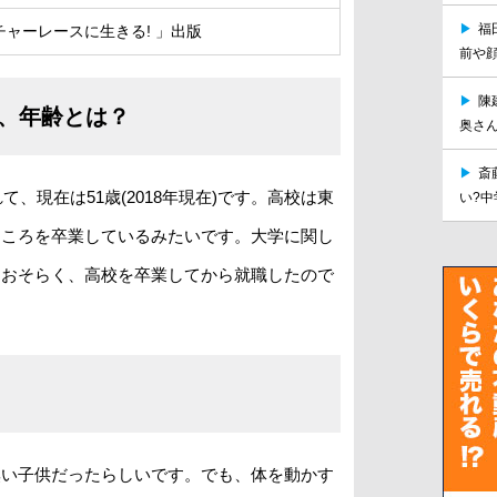
▶
福
チャーレースに生きる! 」出版
前や顔
▶
陳
、年齢とは？
奥さ
▶
斎
て、現在は51歳(2018年現在)です。高校は東
い?
ところを卒業しているみたいです。大学に関し
。おそらく、高校を卒業してから就職したので
臭い子供だったらしいです。でも、体を動かす