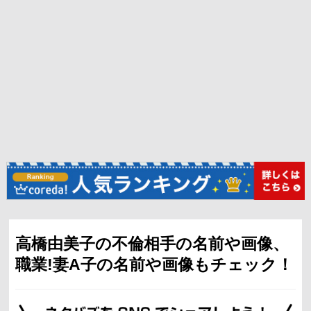
高橋由美子の不倫相手の名前や画像、
職業!妻A子の名前や画像もチェック！