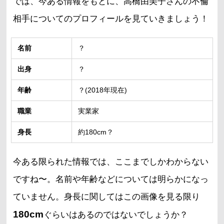
では、今ある情報をもとに、高橋由美子さんの不倫
相手についてのプロフィールを見ていきましょう！
名前
？
出身
？
年齢
？(2018年現在)
職業
実業家
身長
約180cm？
今ある限られた情報では、ここまでしかわからない
ですね〜。名前や年齢などについては明らかになっ
ていません。身長に関してはこの画像を見る限り
180cm
ぐらいはあるのではないでしょうか？