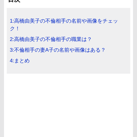
1:高橋由美子の不倫相手の名前や画像をチェッ
ク！
2:高橋由美子の不倫相手の職業は？
3:不倫相手の妻A子の名前や画像はある？
4:まとめ