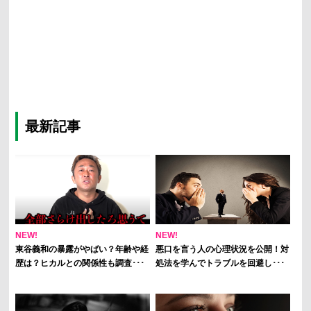
最新記事
NEW!
NEW!
東谷義和の暴露がやばい？年齢や経
悪口を言う人の心理状況を公開！対
歴は？ヒカルとの関係性も調査･･･
処法を学んでトラブルを回避し･･･