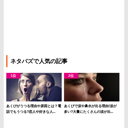
ネタバズで人気の記事
あくびがうつる理由や原因とは？電
あくびで涙や鼻水が出る理由!涙が
話でもうつる?恋人や好きな人...
多い?大量にたくさんの涙が出...