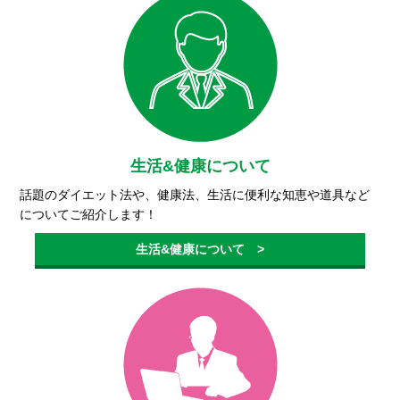
生活&健康について
話題のダイエット法や、健康法、生活に便利な知恵や道具など
についてご紹介します！
生活&健康について >