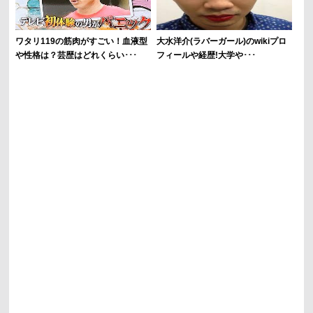
ワタリ119の筋肉がすごい！血液型
大水洋介(ラバーガール)のwikiプロ
や性格は？芸歴はどれくらい･･･
フィールや経歴!大学や･･･