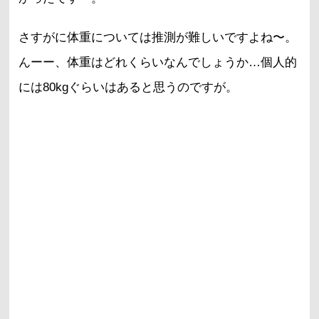
さすがに体重については推測が難しいですよね〜。
んーー、体重はどれくらいなんでしょうか…個人的
には80kgぐらいはあると思うのですが。