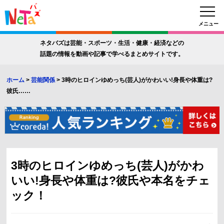
メニュー
ネタバズは芸能・スポーツ・生活・健康・経済などの
話題の情報を動画や記事で学べるまとめサイトです。
ホーム
>
芸能関係
>
3時のヒロインゆめっち(芸人)がかわいい!身長や体重は?
彼氏……
3時のヒロインゆめっち(芸人)がかわ
いい!身長や体重は?彼氏や本名をチェ
ック！