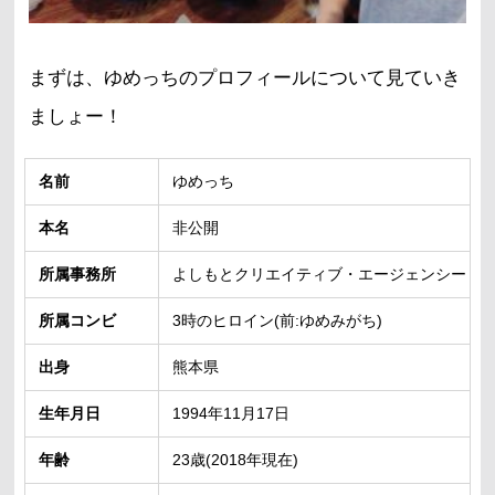
まずは、ゆめっちのプロフィールについて見ていき
ましょー！
名前
ゆめっち
本名
非公開
所属事務所
よしもとクリエイティブ・エージェンシー
所属コンビ
3時のヒロイン(前:ゆめみがち)
出身
熊本県
生年月日
1994年11月17日
年齢
23歳(2018年現在)