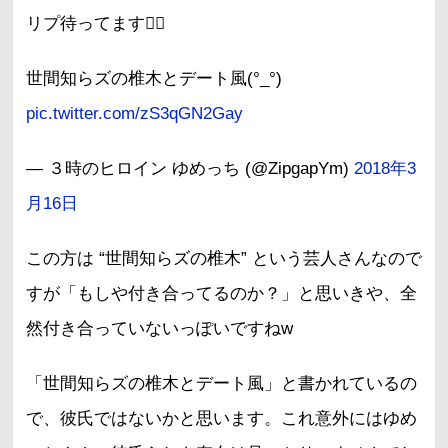
リプ待ってます🙇‍♀️
世間知らズの椎木とデート風(°_°)
pic.twitter.com/zS3qGN2Gay
— ３時のヒロイン ゆめっち (@ZipgapYm)
2018年3
月16日
この方は “世間知らズの椎木” という芸人さんなので
すが「もしや付き合ってるのか？」と思いきや、全
然付き合っていないっぽいですねw
「世間知らズの椎木とデート風」と書かれているの
で、彼氏ではないかと思います。これ意外にはゆめ