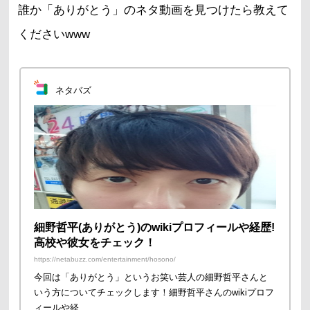
誰か「ありがとう」のネタ動画を見つけたら教えて
くださいwww
ネタバズ
細野哲平(ありがとう)のwikiプロフィールや経歴!
高校や彼女をチェック！
https://netabuzz.com/entertainment/hosono/
今回は「ありがとう」というお笑い芸人の細野哲平さんと
いう方についてチェックします！細野哲平さんのwikiプロフ
ィールや経