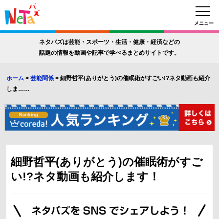
メニュー
ネタバズは芸能・スポーツ・生活・健康・経済などの
話題の情報を動画や記事で学べるまとめサイトです。
ホーム
>
芸能関係
>
細野哲平(ありがとう)の催眠術がすごい!?ネタ動画も紹介
しま……
細野哲平(ありがとう)の催眠術がすご
い!?ネタ動画も紹介します！