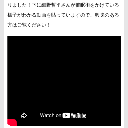
りました！下に細野哲平さんが催眠術をかけている
様子がわかる動画を貼っていますので、興味のある
方はご覧ください！