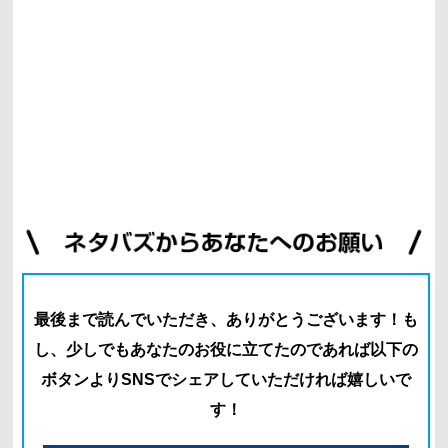
最後まで読んでいただき、ありがとうございます！
も
し、少しでもあなたのお役に立てたのであれば以下の
ボタン
よりSNSでシェアしていただければ嬉しいで
す！