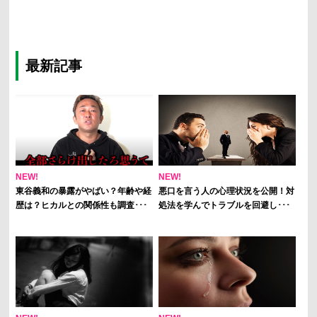
最新記事
NEW!
NEW!
東谷義和の暴露がやばい？年齢や経
悪口を言う人の心理状況を公開！対
歴は？ヒカルとの関係性も調査･･･
処法を学んでトラブルを回避し･･･