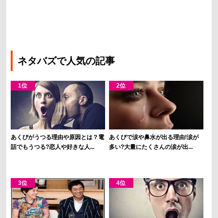
ネタバズで人気の記事
あくびがうつる理由や原因とは？電
あくびで涙や鼻水が出る理由!涙が
話でもうつる?恋人や好きな人...
多い?大量にたくさんの涙が出...