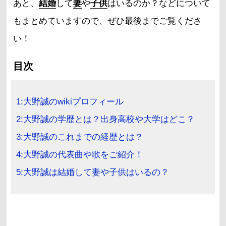
あと、
結婚
して
妻
や
子供
はいるのか？などについて
もまとめていますので、ぜひ最後までご覧くださ
い！
目次
1:大野誠のwikiプロフィール
2:大野誠の学歴とは？出身高校や大学はどこ？
3:大野誠のこれまでの経歴とは？
4:大野誠の代表曲や歌をご紹介！
5:大野誠は結婚して妻や子供はいるの？