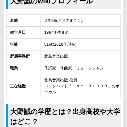
大野誠のwikiプロフィール
名前
大野誠(おおのまこと)
生年月日
1967年生まれ
年齢
51歳(2018年現在)
所属事務所
北島音楽出版
職業
作詞家・作曲家・ミュージシャン
北島音楽出版 役員
主な経歴
ロックバンド「１ｓｔ ＢＬＯＯＤ」のボ
ーカル
大野誠の学歴とは？出身高校や大学
はどこ？