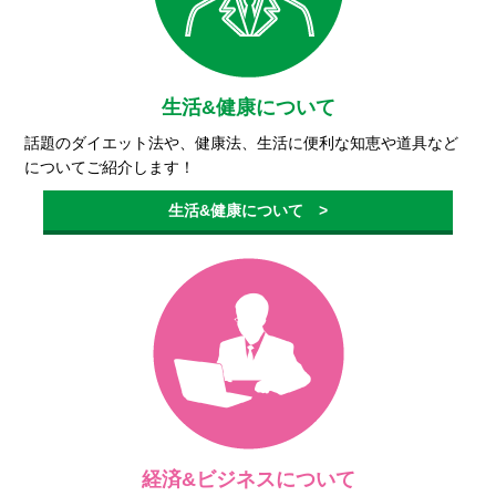
生活&健康について
話題のダイエット法や、健康法、生活に便利な知恵や道具など
についてご紹介します！
生活&健康について >
経済&ビジネスについて