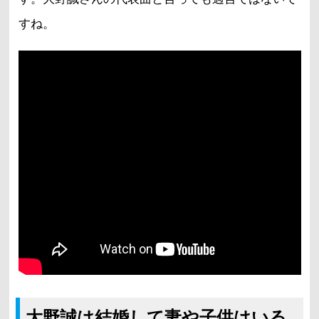
すね。
大野誠は結婚して妻や子供はいる