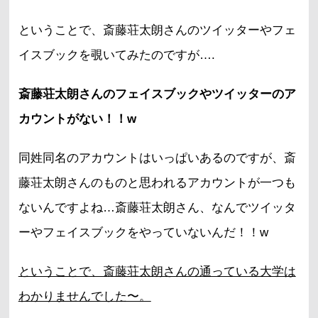
ということで、斎藤荘太朗さんのツイッターやフェ
イスブックを覗いてみたのですが….
斎藤荘太朗さんのフェイスブックやツイッターのア
カウントがない！！w
同姓同名のアカウントはいっぱいあるのですが、斎
藤荘太朗さんのものと思われるアカウントが一つも
ないんですよね…斎藤荘太朗さん、なんでツイッタ
ーやフェイスブックをやっていないんだ！！w
ということで、斎藤荘太朗さんの通っている大学は
わかりませんでした〜。