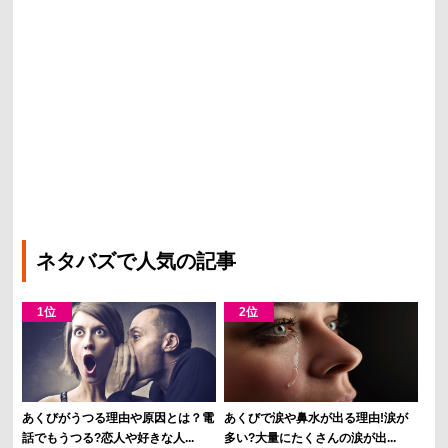
ネタバズで人気の記事
あくびがうつる理由や原因とは？電
あくびで涙や鼻水が出る理由!涙が
話でもうつる?恋人や好きな人...
多い?大量にたくさんの涙が出...