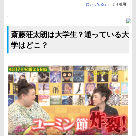
にいってる」」
より引用
斎藤荘太朗は大学生？通っている大
学はどこ？