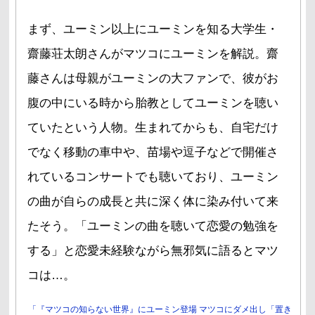
まず、ユーミン以上にユーミンを知る大学生・
齋藤荘太朗さんがマツコにユーミンを解説。齋
藤さんは母親がユーミンの大ファンで、彼がお
腹の中にいる時から胎教としてユーミンを聴い
ていたという人物。生まれてからも、自宅だけ
でなく移動の車中や、苗場や逗子などで開催さ
れているコンサートでも聴いており、ユーミン
の曲が自らの成長と共に深く体に染み付いて来
たそう。「ユーミンの曲を聴いて恋愛の勉強を
する」と恋愛未経験ながら無邪気に語るとマツ
コは…。
「『マツコの知らない世界』にユーミン登場 マツコにダメ出し「置き