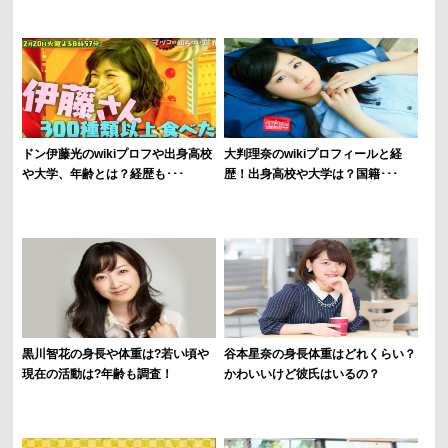
ドン伊藤光のwikiプロフや出身高校
大判理奈のwikiプロフィールと経
や大学、年齢とは？経歴も･･･
歴！出身高校や大学は？国籍･･･
黒川智花の身長や体重は?若い頃や
谷本星奈の身長体重はどれくらい？
現在の活動は?年齢も調査！
かわいいけど彼氏はいるの？