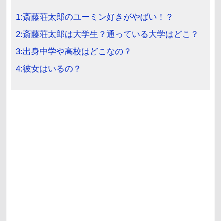
1:斎藤荘太郎のユーミン好きがやばい！？
2:斎藤荘太郎は大学生？通っている大学はどこ？
3:出身中学や高校はどこなの？
4:彼女はいるの？