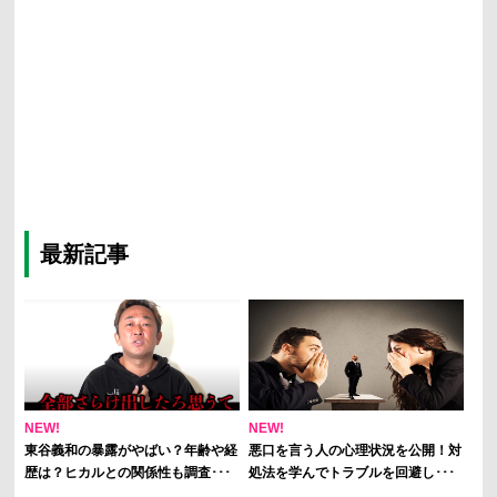
最新記事
NEW!
NEW!
東谷義和の暴露がやばい？年齢や経
悪口を言う人の心理状況を公開！対
歴は？ヒカルとの関係性も調査･･･
処法を学んでトラブルを回避し･･･