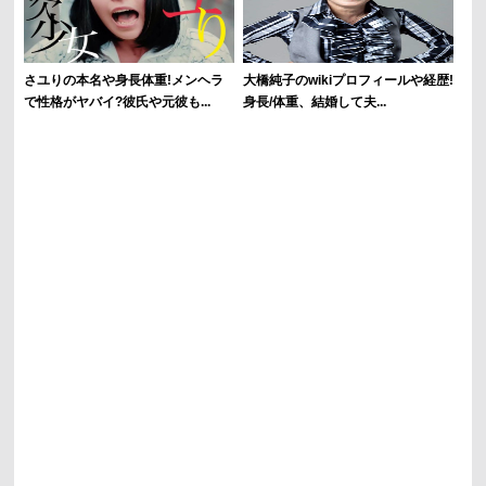
さユりの本名や身長体重!メンヘラ
大橋純子のwikiプロフィールや経歴!
で性格がヤバイ?彼氏や元彼も...
身長/体重、結婚して夫...