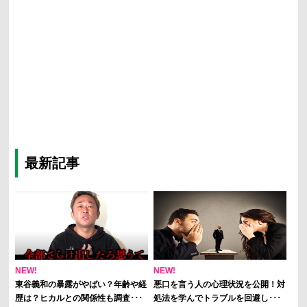
最新記事
NEW!
NEW!
東谷義和の暴露がやばい？年齢や経
悪口を言う人の心理状況を公開！対
歴は？ヒカルとの関係性も調査･･･
処法を学んでトラブルを回避し･･･