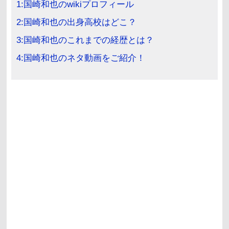
1:国崎和也のwikiプロフィール
2:国崎和也の出身高校はどこ？
3:国崎和也のこれまでの経歴とは？
4:国崎和也のネタ動画をご紹介！