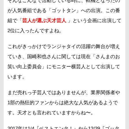
そんなこんなで活動している時に、転機となったの
が人気番組である「ゴットタン」への出演。この番
組で「
芸人が選ぶ天才芸人
」という企画に出演して
2位に入ったんですよね。
これがきっかけでランジャタイの活躍の舞台が増え
ていき、国崎和也さんに関しては現在「さんまのお
笑い向上委員会」にモニター横芸人として出演して
います。
まだ売れっ子芸人ではありませんが、業界関係者や
1部の熱狂的ファンからは絶大な人気があるようで
す。天才とも言われていますからね〜。
2017年は1/4『ベストエンタ！』から12/29『ゴッタ