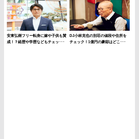
安東弘樹フリー転身に嫁や子供も賛
DJ小林克也の別荘の値段や住所を
成！？経歴や学歴などもチェッ･･･
チェック！1億円の豪邸はどこ･･･