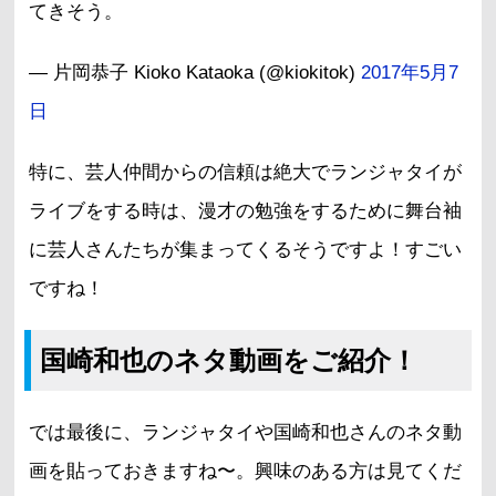
てきそう。
— 片岡恭子 Kioko Kataoka (@kiokitok)
2017年5月7
日
特に、芸人仲間からの信頼は絶大でランジャタイが
ライブをする時は、漫才の勉強をするために舞台袖
に芸人さんたちが集まってくるそうですよ！すごい
ですね！
国崎和也のネタ動画をご紹介！
では最後に、ランジャタイや国崎和也さんのネタ動
画を貼っておきますね〜。興味のある方は見てくだ