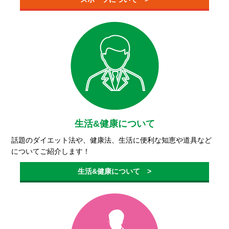
生活&健康について
話題のダイエット法や、健康法、生活に便利な知恵や道具など
についてご紹介します！
生活&健康について >