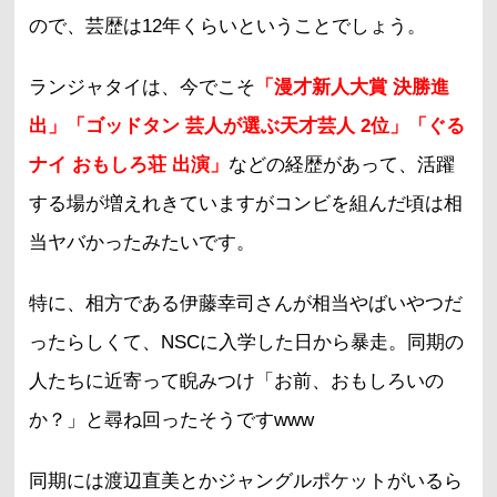
ので、芸歴は12年くらいということでしょう。
ランジャタイは、今でこそ
「漫才新人大賞 決勝進
出」「ゴッドタン 芸人が選ぶ天才芸人 2位」「ぐる
ナイ おもしろ荘 出演」
などの経歴があって、活躍
する場が増えれきていますがコンビを組んだ頃は相
当ヤバかったみたいです。
特に、相方である伊藤幸司さんが相当やばいやつだ
ったらしくて、NSCに入学した日から暴走。同期の
人たちに近寄って睨みつけ「お前、おもしろいの
か？」と尋ね回ったそうですwww
同期には渡辺直美とかジャングルポケットがいるら