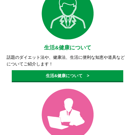
生活&健康について
話題のダイエット法や、健康法、生活に便利な知恵や道具など
についてご紹介します！
生活&健康について >