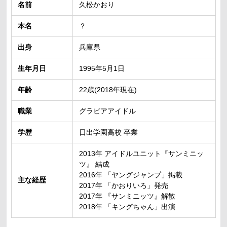
名前
久松かおり
本名
？
出身
兵庫県
生年月日
1995年5月1日
年齢
22歳(2018年現在)
職業
グラビアアイドル
学歴
日出学園高校 卒業
2013年 アイドルユニット『サンミニッ
ツ』 結成
2016年 「ヤングジャンプ」掲載
主な経歴
2017年 「かおりいろ」発売
2017年 『サンミニッツ』解散
2018年 「キングちゃん」出演