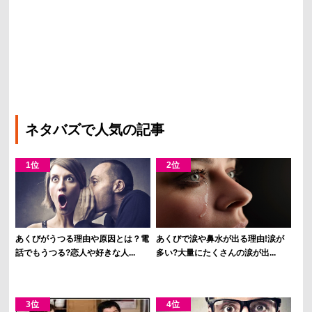
ネタバズで人気の記事
あくびがうつる理由や原因とは？電
あくびで涙や鼻水が出る理由!涙が
話でもうつる?恋人や好きな人...
多い?大量にたくさんの涙が出...