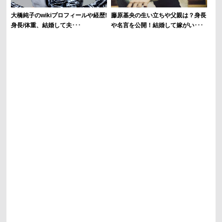
大橋純子のwikiプロフィールや経歴!
藤原基央の生い立ちや父親は？身長
身長/体重、結婚して夫･･･
や名言を公開！結婚して嫁がい･･･