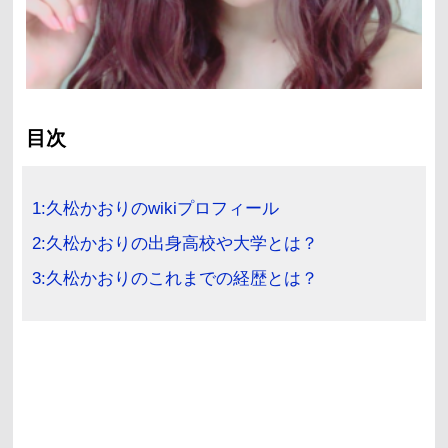
目次
1:久松かおりのwikiプロフィール
2:久松かおりの出身高校や大学とは？
3:久松かおりのこれまでの経歴とは？