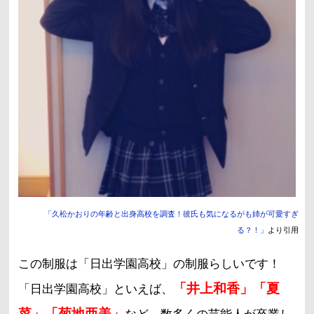
「久松かおりの年齢と出身高校を調査！彼氏も気になるがも姉が可愛すぎ
る？！」
より引用
この制服は「日出学園高校」の制服らしいです！
「井上和香」「夏
「日出学園高校」といえば、
菜」「菊地亜美」