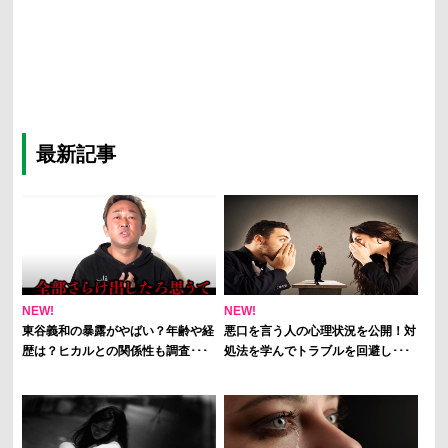
最新記事
NEW!
NEW!
東谷義和の暴露がやばい？年齢や経
悪口を言う人の心理状況を公開！対
歴は？ヒカルとの関係性も調査･･･
処法を学んでトラブルを回避し･･･