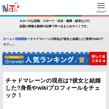
メニュー
ネタバズは芸能・スポーツ・生活・健康・経済などの
話題の情報を動画や記事で学べるまとめサイトです。
ホーム
>
芸能関係
>
チャドマレーンの現在は?彼女と結婚した?身長やwikiプ
ロフ……
チャドマレーンの現在は?彼女と結婚
した?身長やwikiプロフィールをチェ
ック！