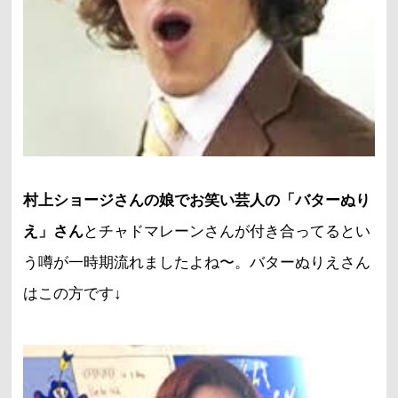
村上ショージさんの娘でお笑い芸人の「バターぬり
え」さん
とチャドマレーンさんが付き合ってるとい
う噂が一時期流れましたよね〜。バターぬりえさん
はこの方です↓