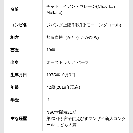
チャド・イアン・マレーン(Chad Ian
名前
Mullane)
コンビ名
ジパング上陸作戦(旧:モーニングコール)
相方
加藤貴博（かとう たかひろ)
芸歴
19年
出身
オーストラリア パース
生年月日
1975年10月9日
年齢
42歳(2018年現在)
学歴
？
NSC大阪校21期
主な経歴
第20回今宮子供えびすマンザイ新人コンク
ール こども大賞