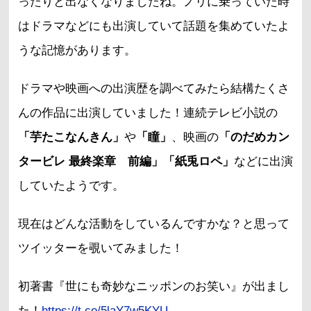
ったりと出なくなりましたね。ノリに乗っていた時
はドラマなどにも出演していて話題を集めていたよ
うな記憶があります。
ドラマや映画への出演歴を調べてみたら結構たくさ
んの作品に出演していました！連続テレビ小説の
「芋たこなんきん」
や
「瞳」
、映画の
「のだめカン
タービレ 最終楽章 前編」「紙兎ロペ」
などに出演
していたようです。
現在はどんな活動をしているんですかな？と思って
ツイッターを覗いてみました！
初著書『世にも奇妙なニッポンのお笑い』が出まし
た！
https://t.co/5laY7w5KYU