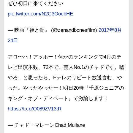
ぜひ初日に来てください
pic.twitter.com/N2G3OocbHE
— 映画『禅と骨』 (@zenandbonesfilm)
2017年8月
24日
アロ〜ハ！アッホー！何かのランキングで4月のテ
レビ出演本数、72本で、芸人No.1のチャドです。嘘
やろ、と思ったら、Eテレのリピート放送含む、や
った。やったやったー！明日20時『千原ジュニアの
キング・オブ・ディベート』で激論します！
https://t.co/O089ZV13tR
— チャド・マレーンChad Mullane