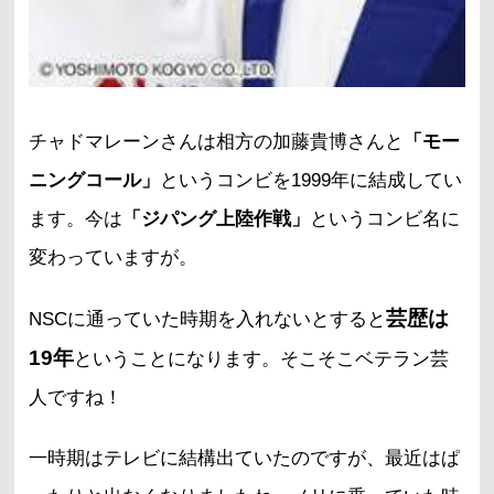
チャドマレーンさんは相方の加藤貴博さんと
「モー
ニングコール」
というコンビを1999年に結成してい
ます。今は
「ジパング上陸作戦」
というコンビ名に
変わっていますが。
芸歴は
NSCに通っていた時期を入れないとすると
19年
ということになります。そこそこベテラン芸
人ですね！
一時期はテレビに結構出ていたのですが、最近はぱ