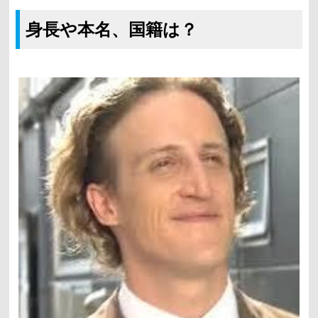
身長や本名、国籍は？